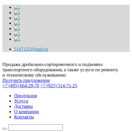
5147125@mail.ru
Продажа дробильно-сортировочного и подъемно-
транспортного оборудования, а также услуги по ремонту
и техническому обслуживанию
Получить предложение
+7 (495) 664-29-70
+7 (925) 514-71-25
Продукция
Услуги
Доставка
О компании
Контакты