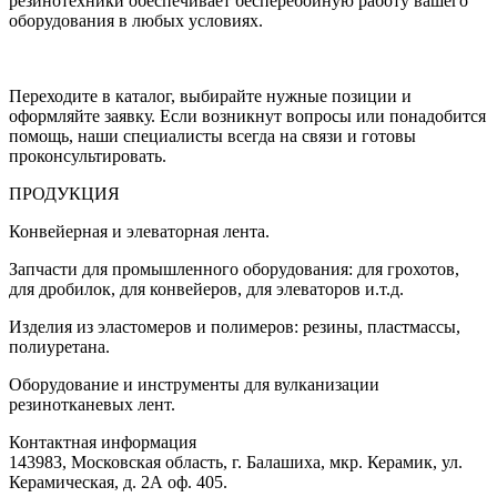
резинотехники обеспечивает бесперебойную работу вашего
оборудования в любых условиях.
Переходите в каталог, выбирайте нужные позиции и
оформляйте заявку. Если возникнут вопросы или понадобится
помощь, наши специалисты всегда на связи и готовы
проконсультировать.
ПРОДУКЦИЯ
Конвейерная и элеваторная лента.
Запчасти для промышленного оборудования: для грохотов,
для дробилок, для конвейеров, для элеваторов и.т.д.
Изделия из эластомеров и полимеров: резины, пластмассы,
полиуретана.
Оборудование и инструменты для вулканизации
резинотканевых лент.
Контактная информация
143983, Московская область, г. Балашиха, мкр. Керамик, ул.
Керамическая, д. 2А оф. 405.