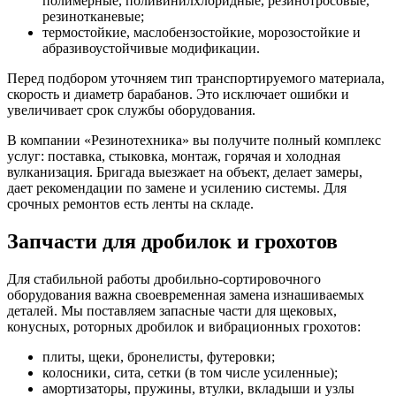
полимерные, поливинилхлоридные, резинотросовые,
резинотканевые;
термостойкие, маслобензостойкие, морозостойкие и
абразивоустойчивые модификации.
Перед подбором уточняем тип транспортируемого материала,
скорость и диаметр барабанов. Это исключает ошибки и
увеличивает срок службы оборудования.
В компании «Резинотехника» вы получите полный комплекс
услуг: поставка, стыковка, монтаж, горячая и холодная
вулканизация. Бригада выезжает на объект, делает замеры,
дает рекомендации по замене и усилению системы. Для
срочных ремонтов есть ленты на складе.
Запчасти для дробилок и грохотов
Для стабильной работы дробильно-сортировочного
оборудования важна своевременная замена изнашиваемых
деталей. Мы поставляем запасные части для щековых,
конусных, роторных дробилок и вибрационных грохотов:
плиты, щеки, бронелисты, футеровки;
колосники, сита, сетки (в том числе усиленные);
амортизаторы, пружины, втулки, вкладыши и узлы