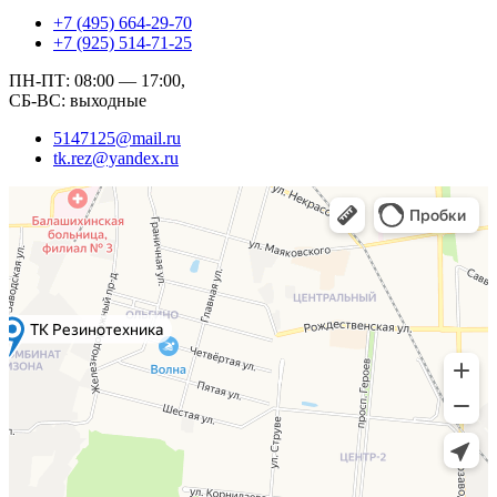
+7 (495) 664-29-70
+7 (925) 514-71-25
ПН-ПТ: 08:00 — 17:00,
СБ-ВС: выходные
5147125@mail.ru
tk.rez@yandex.ru