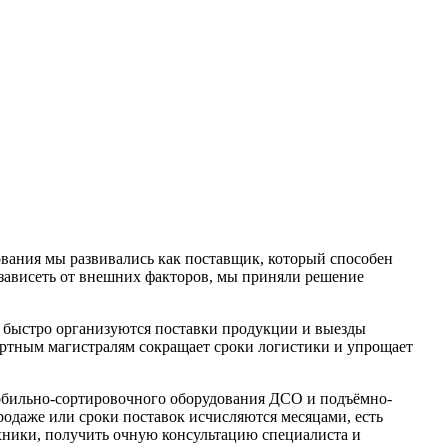
вания мы развивались как поставщик, который способен
 зависеть от внешних факторов, мы приняли решение
а быстро организуются поставки продукции и выезды
ортным магистралям сокращает сроки логистики и упрощает
робильно-сортировочного оборудования ДСО и подъёмно-
родаже или сроки поставок исчисляются месяцами, есть
хники, получить очную консультацию специалиста и