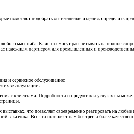
орые помогают подобрать оптимальные изделия, определить пра
 любого масштаба. Клиенты могут рассчитывать на полное сопро
 нас надежным партнером для промышленных и производственны
ния и сервисное обслуживание;
м их эксплуатации.
я с клиентами. Подробности о продуктах и услугах вы можете з
страницы.
выставках, что позволяет своевременно реагировать на любые 
ний заказчика. Все это позволяет нам быстрее и более качеств