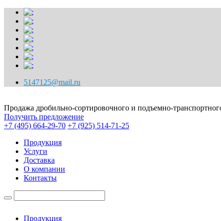
5147125@mail.ru
Продажа дробильно-сортировочного и подъемно-транспортного
Получить предложение
+7 (495) 664-29-70
+7 (925) 514-71-25
Продукция
Услуги
Доставка
О компании
Контакты
Продукция