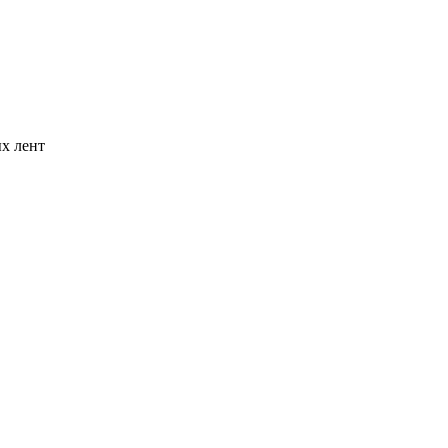
х лент