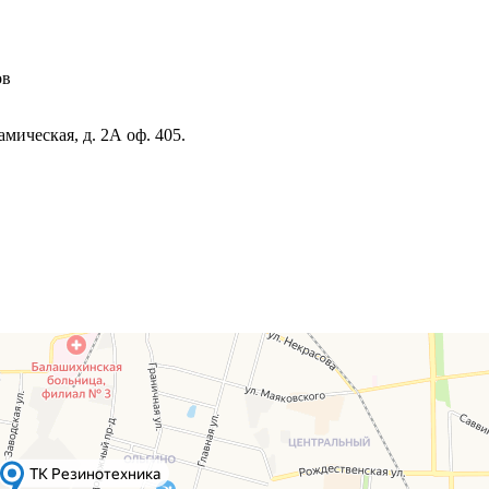
ов
амическая, д. 2А оф. 405.