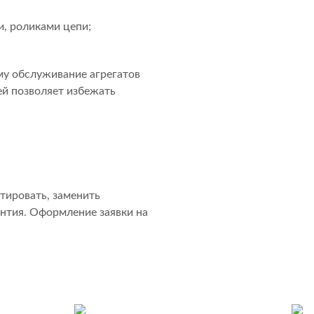
, роликами цепи;
му обслуживание агрегатов
ей позволяет избежать
тировать, заменить
антия. Оформление заявки на