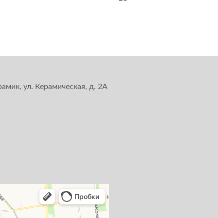
амик, ул. Керамическая, д. 2А