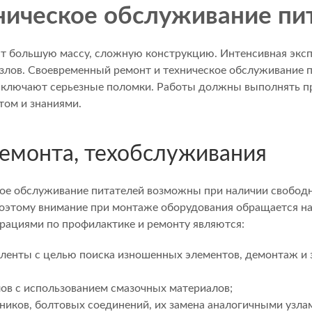
ническое обслуживание пи
т большую массу, сложную конструкцию. Интенсивная экс
узлов. Своевременный ремонт и техническое обслуживание 
исключают серьезные поломки. Работы должны выполнять 
ом и знаниями.
емонта, техобслуживания
ое обслуживание питателей возможны при наличии свободн
оэтому внимание при монтаже оборудования обращается н
рациями по профилактике и ремонту являются:
 ленты с целью поиска изношенных элементов, демонтаж и
лов с использованием смазочных материалов;
иков, болтовых соединений, их замена аналогичными узла