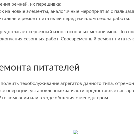
ения ремней, их перешивка;
к на новые элементы, аналогичные мероприятия с пальцами
итальный ремонт питателей перед началом сезона работы.
редполагает серьезный износ основных механизмов. Поэто
окончания сезонных работ. Своевременный ремонт питател
ремонта питателей
полнить техобслуживание агрегатов данного типа, отремон
се операции, установленные запчасти предоставляется гар
йте компании или в ходе общения с менеджером.