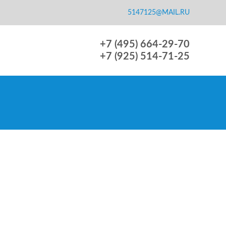
5147125@MAIL.RU
+7 (495) 664-29-70
+7 (925) 514-71-25