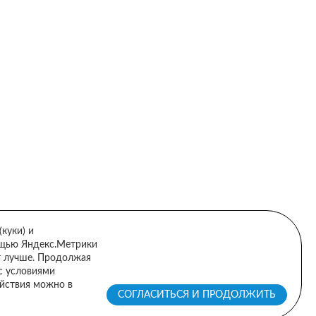
сональных данных
куки) и
ощью Яндекс.Метрики
т лучше. Продолжая
 с условиями
ействия можно в
СОГЛАСИТЬСЯ И ПРОДОЛЖИТЬ