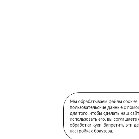
ой конфиденциальности и даю Согласие на обработку пер
Мы обрабатываем файлы cookies (
пользовательские данные с пом
ОТПРАВИТЬ
для того, чтобы сделать наш сай
использовать его, вы соглашаете
обработки куки. Запретить эти д
настройках браузера.